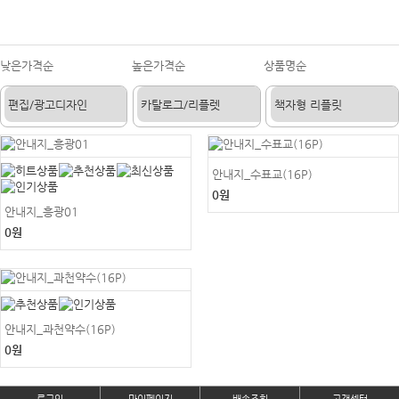
낮은가격순
높은가격순
상품명순
안내지_수표교(16P)
0원
안내지_흥광01
0원
안내지_과천약수(16P)
0원