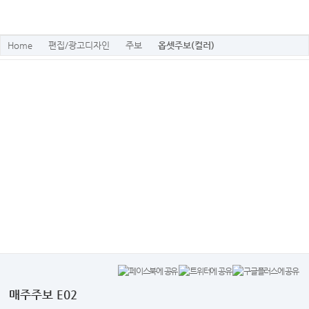
Home
편집/광고디자인
주보
옵셋주보(컬러)
매주주보 E02