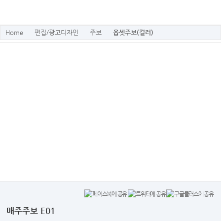
Home
편집/광고디자인
주보
옵셋주보(컬러)
매주주보 E01