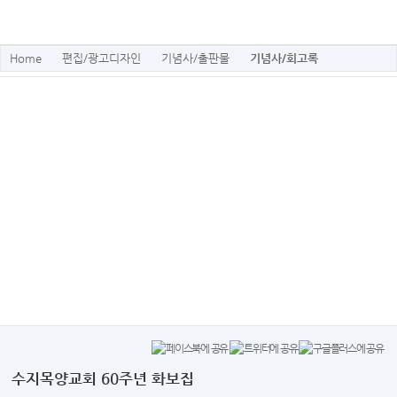
Home
편집/광고디자인
기념사/출판물
기념사/회고록
수지목양교회 60주년 화보집