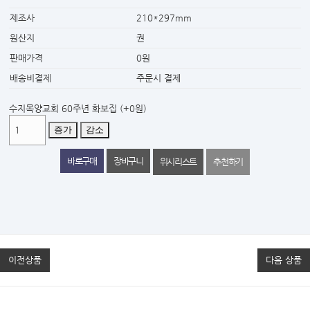
제조사
210*297mm
원산지
권
판매가격
0원
배송비결제
주문시 결제
수지목양교회 60주년 화보집
(+0원)
증가
감소
위시리스트
추천하기
이전상품
다음 상품