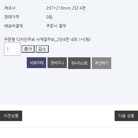
제조사
297*210mm 2단 4면
판매가격
0원
배송비결제
주문시 결제
주문형 디자인주보 사계절주보_2단4면 네모
(+0원)
증가
감소
위시리스트
추천하기
이전상품
다음 상품