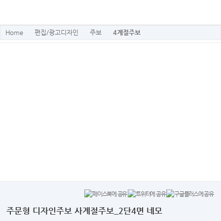
Home
편집/광고디자인
주보
4계절주보
주문형 디자인주보 사계절주보_2단4면 네모