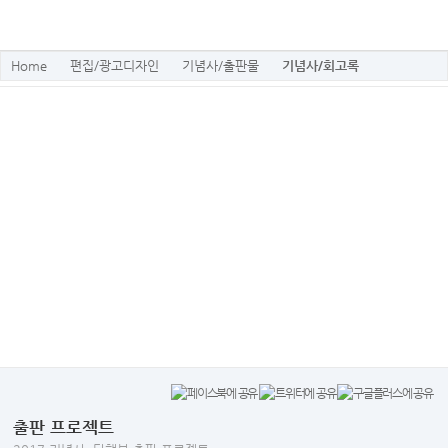
Home
편집/광고디자인
기념사/출판물
기념사/회고록
출판 프로젝트